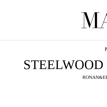
STEELWOOD 
RONAN&E