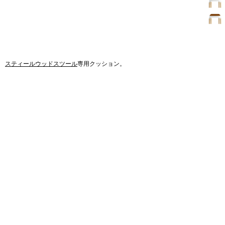
スティールウッドスツール
専用クッション。